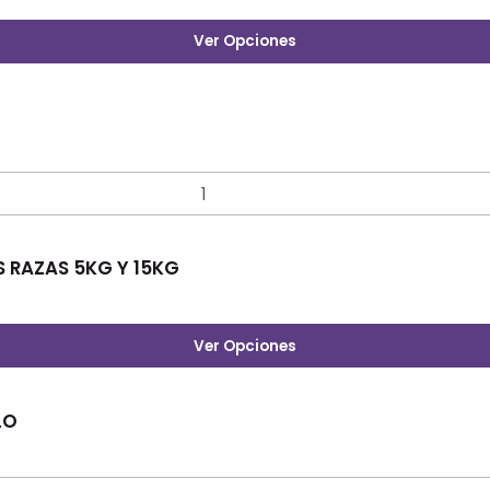
Ver Opciones
 RAZAS 5KG Y 15KG
Ver Opciones
LO