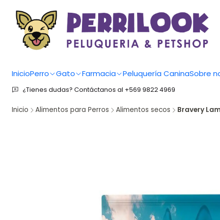
Inicio
Perro
Gato
Farmacia
Peluquería Canina
Sobre n
¿Tienes dudas? Contáctanos al +569 9822 4969
Inicio
Alimentos para Perros
Alimentos secos
Bravery Lam