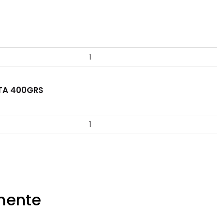
ATA 400GRS
emente