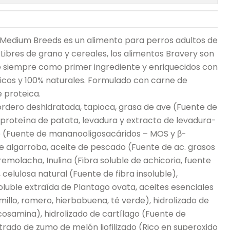
Medium Breeds es un alimento para perros adultos de
Libres de grano y cereales, los alimentos Bravery son
 siempre como primer ingrediente y enriquecidos con
nicos y 100% naturales. Formulado con carne de
 proteica.
rdero deshidratada, tapioca, grasa de ave (Fuente de
, proteína de patata, levadura y extracto de levadura-
 (Fuente de mananooligosacáridos – MOS y β-
de algarroba, aceite de pescado (Fuente de ac. grasos
emolacha, Inulina (Fibra soluble de achicoria, fuente
 celulosa natural (Fuente de fibra insoluble),
soluble extraída de Plantago ovata, aceites esenciales
millo, romero, hierbabuena, té verde), hidrolizado de
osamina), hidrolizado de cartílago (Fuente de
trado de zumo de melón liofilizado (Rico en superoxido