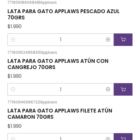
77160918606848
|
Applaws
LATA PARA GATO APPLAWS PESCADO AZUL
70GRS
$1.990
Cantidad
77160952485833
|
Applaws
LATA PARA GATO APPLAWS ATÚN CON
CANGREJO 70GRS
$1.990
Cantidad
77160946996722
|
Applaws
LATA PARA GATO APPLAWS FILETE ATÚN
CAMARON 70GRS
$1.990