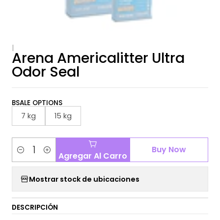
|
Arena Americalitter Ultra
Odor Seal
BSALE OPTIONS
7 kg
15 kg
Buy Now
Agregar Al Carro
Cantidad
Mostrar stock de ubicaciones
DESCRIPCIÓN