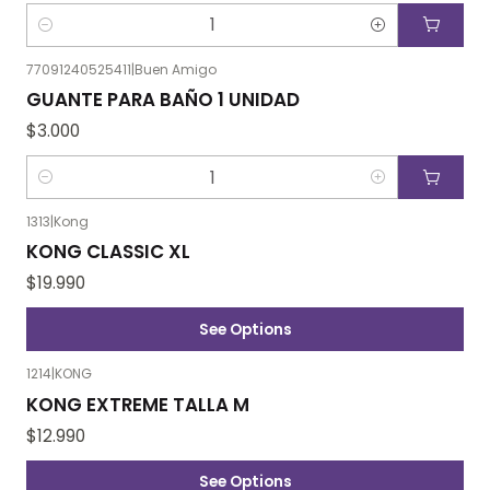
Cantidad
77091240525411
|
Buen Amigo
GUANTE PARA BAÑO 1 UNIDAD
$3.000
Cantidad
1313
|
Kong
KONG CLASSIC XL
$19.990
See Options
1214
|
KONG
KONG EXTREME TALLA M
$12.990
See Options