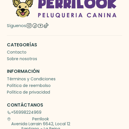
Síguenos
CATEGORÍAS
Contacto
Sobre nosotros
INFORMACIÓN
Términos y Condiciones
Política de reembolso
Política de privacidad
CONTÁCTANOS
+56998224969
Perrilook
Avenida Larrain 6642, Local 12
Santiago - La Reina