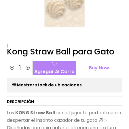
|
Kong Straw Ball para Gato
Buy Now
Agregar Al Carro
Cantidad
Mostrar stock de ubicaciones
DESCRIPCIÓN
Las
KONG Straw Ball
son el juguete perfecto para
despertar el instinto cazador de tu gato 🐱✨
Diseñadas con paja natural, ofrecen una textura