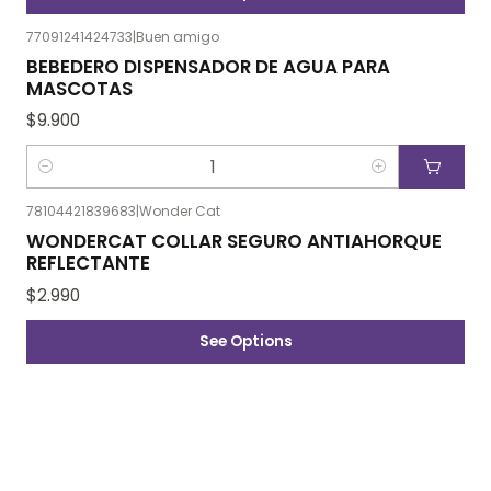
77091241424733
|
Buen amigo
BEBEDERO DISPENSADOR DE AGUA PARA
MASCOTAS
$9.900
Cantidad
78104421839683
|
Wonder Cat
WONDERCAT COLLAR SEGURO ANTIAHORQUE
REFLECTANTE
$2.990
See Options