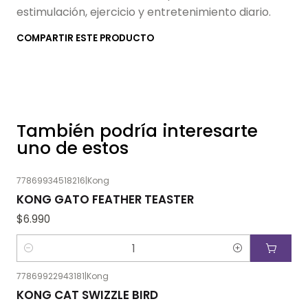
estimulación, ejercicio y entretenimiento diario.
COMPARTIR ESTE PRODUCTO
También podría interesarte
uno de estos
77869934518216
|
Kong
KONG GATO FEATHER TEASTER
$6.990
Cantidad
77869922943181
|
Kong
KONG CAT SWIZZLE BIRD