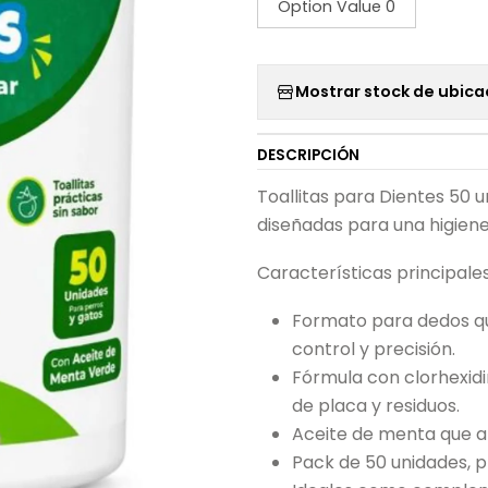
Option Value 0
Mostrar stock de ubica
DESCRIPCIÓN
Toallitas para Dientes 50 u
diseñadas para una higiene
Características principales
Formato para dedos que
control y precisión.
Fórmula con clorhexidin
de placa y residuos.
Aceite de menta que ap
Pack de 50 unidades, p