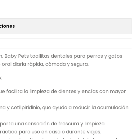
ciones
n. Baby Pets toallitas dentales para perros y gatos
 oral diaria rápida, cómoda y segura.
:
 facilita la limpieza de dientes y encías con mayor
a y cetilpiridinio, que ayuda a reducir la acumulación
orta una sensación de frescura y limpieza.
ráctico para uso en casa o durante viajes.