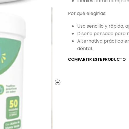
Ideales como compleme
Por qué elegirlas:
Uso sencillo y rápido, 
Diseño pensado para ma
Alternativa práctica en
dental.
COMPARTIR ESTE PRODUCTO