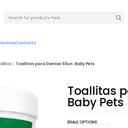
osotros
Contacto
allitas
Toallitas para Dientes 50un. Baby Pets
|
Toallitas 
Baby Pets
BSALE OPTIONS