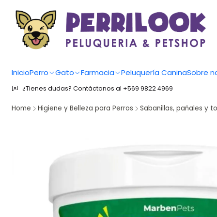
Inicio
Perro
Gato
Farmacia
Peluquería Canina
Sobre n
¿Tienes dudas? Contáctanos al +569 9822 4969
Home
Higiene y Belleza para Perros
Sabanillas, pañales y to