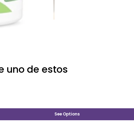
e uno de estos
See Options