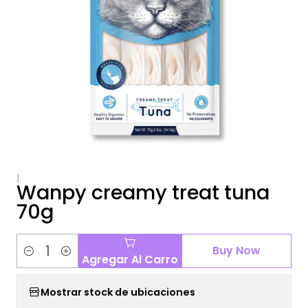
|
Wanpy creamy treat tuna
70g
Buy Now
Agregar Al Carro
Cantidad
Mostrar stock de ubicaciones