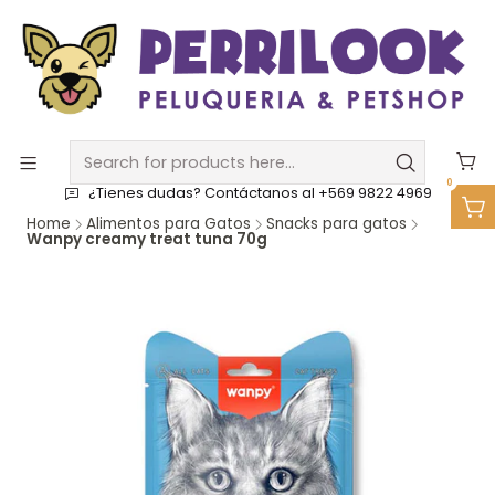
0
¿Tienes dudas? Contáctanos al +569 9822 4969
Home
Alimentos para Gatos
Snacks para gatos
Wanpy creamy treat tuna 70g