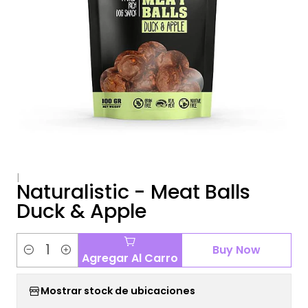
|
Naturalistic - Meat Balls
Duck & Apple
Buy Now
Agregar Al Carro
Cantidad
Mostrar stock de ubicaciones