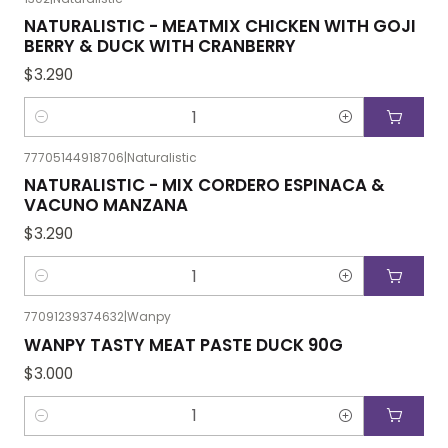
NATURALISTIC - MEATMIX CHICKEN WITH GOJI
BERRY & DUCK WITH CRANBERRY
$3.290
Cantidad
77705144918706
|
Naturalistic
NATURALISTIC - MIX CORDERO ESPINACA &
VACUNO MANZANA
$3.290
Cantidad
77091239374632
|
Wanpy
WANPY TASTY MEAT PASTE DUCK 90G
$3.000
Cantidad